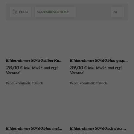
FILTER
Bilderrahmen 50×50 silber Kunststoff Puzzlerahmen
Bilderrahmen 50×60 blau gesprenkelt Holz
28,00
€
39,00
€
inkl. MwSt. und zzgl.
inkl. MwSt. und zzgl.
Versand
Versand
Produkt enthält: 1
Stück
Produkt enthält: 1
Stück
Bilderrahmen 50×60 blau metallic Kunststoff Puzzlerahmen
Bilderrahmen 50×60 schwarz Alu