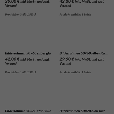
29,00
€
42,00
€
inkl. MwSt. und zzgl.
inkl. MwSt. und zzgl.
Versand
Versand
Produkt enthält: 1
Stück
Produkt enthält: 1
Stück
Bilderrahmen 50×60 silber glänzend
Bilderrahmen 50×60 silber Kunststoff Puzzlerahmen
42,00
€
29,90
€
inkl. MwSt. und zzgl.
inkl. MwSt. und zzgl.
Versand
Versand
Produkt enthält: 1
Stück
Produkt enthält: 1
Stück
Bilderrahmen 50×60 stahl Kunststoff Puzzlerahmen
Bilderrahmen 50×70 blau metallic Kunststoff Puzzlerahmen