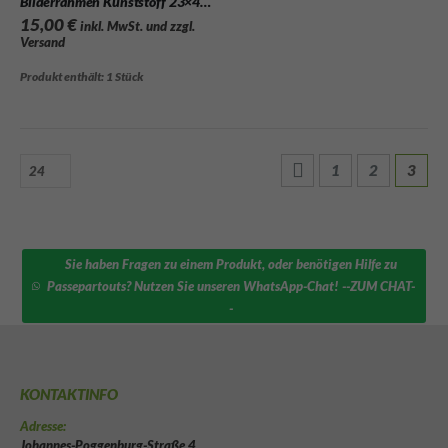
Bilderrahmen Kunststoff 23×44 schwarz
15,00
€
inkl. MwSt. und zzgl.
Versand
Produkt enthält: 1
Stück
1
2
3
Sie haben Fragen zu einem Produkt, oder benötigen Hilfe zu
Passepartouts? Nutzen Sie unseren WhatsApp-Chat! --ZUM CHAT-
-
KONTAKTINFO
Adresse:
Johannes-Poggenburg-Straße 4