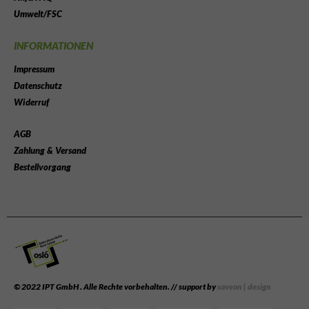
Umwelt/FSC
INFORMATIONEN
Impressum
Datenschutz
Widerruf
AGB
Zahlung & Versand
Bestellvorgang
© 2022 IPT GmbH . Alle Rechte vorbehalten. // support by
saveon | design