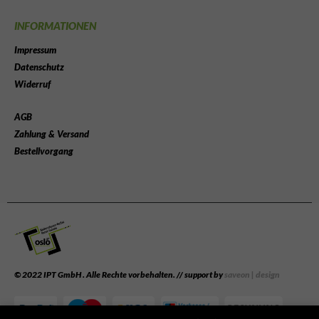
INFORMATIONEN
Impressum
Datenschutz
Widerruf
AGB
Zahlung & Versand
Bestellvorgang
© 2022 IPT GmbH . Alle Rechte vorbehalten. // support by
saveon | design