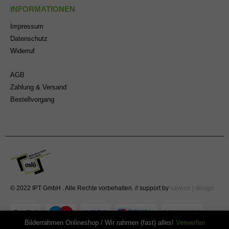
INFORMATIONEN
Impressum
Datenschutz
Widerruf
AGB
Zahlung & Versand
Bestellvorgang
© 2022 IPT GmbH . Alle Rechte vorbehalten. // support by
saveon | design
Bilderrahmen Onlineshop / Wir rahmen (fast) alles!
Verwerfen