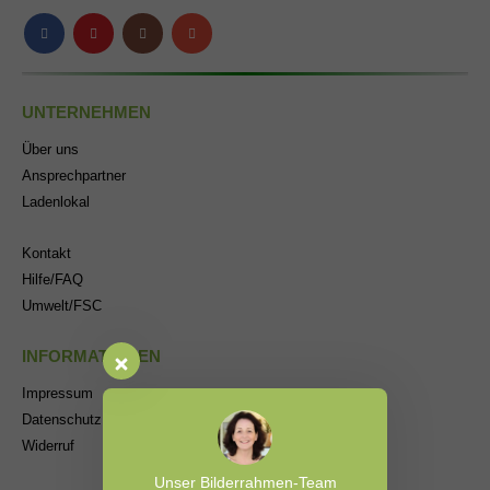
UNTERNEHMEN
Über uns
Ansprechpartner
Ladenlokal
Kontakt
Hilfe/FAQ
Umwelt/FSC
INFORMATIONEN
Impressum
Datenschutz
Widerruf
Unser Bilderrahmen-Team